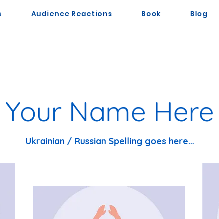
s
Audience Reactions
Book
Blog
Your Name Here
Ukrainian / Russian Spelling goes here...