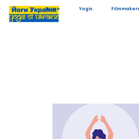
Home
Yogis
Filmmaker