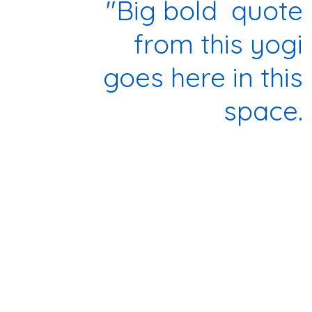
"Big bold quote
from this yogi
goes here in this
space.