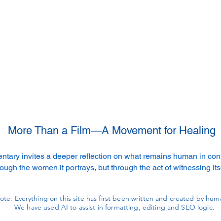
More Than a Film—A Movement for Healing
tary invites a deeper reflection on what remains human in confl
rough the women it portrays, but through the act of witnessing its
ote: Everything on this site has first been written and created by hu
We have used AI to assist in formatting, editing and SEO logic.