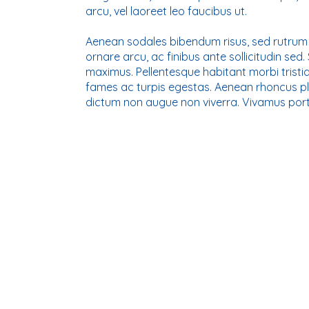
arcu, vel laoreet leo faucibus ut.
Aenean sodales bibendum risus, sed rutrum 
ornare arcu, ac finibus ante sollicitudin sed
maximus. Pellentesque habitant morbi trist
fames ac turpis egestas. Aenean rhoncus pl
dictum non augue non viverra. Vivamus porta