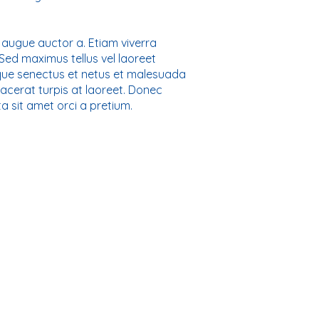
augue auctor a. Etiam viverra
. Sed maximus tellus vel laoreet
ique senectus et netus et malesuada
acerat turpis at laoreet. Donec
 sit amet orci a pretium.